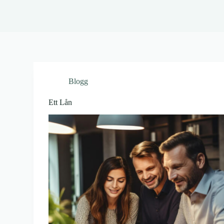
Blogg
Ett Lån