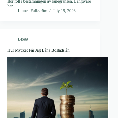
stor roll i bestämningen av lånegränsen. Långivare
har…
Linnea Falkström
July 19, 2026
Blogg
Hur Mycket Får Jag Låna Bostadslån