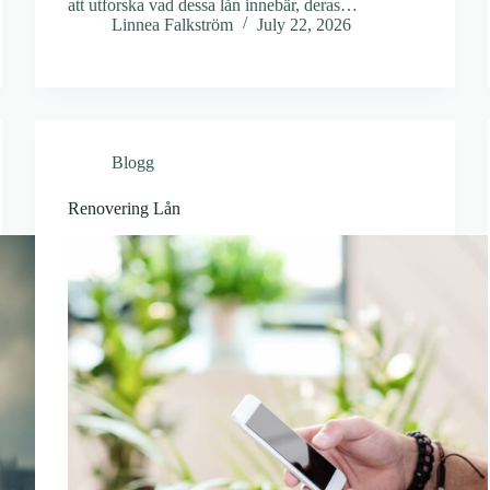
att utforska vad dessa lån innebär, deras…
Linnea Falkström
July 22, 2026
Blogg
Renovering Lån