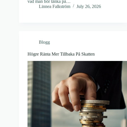
vad man bör tänka på…
Linnea Falkström
July 26, 2026
Blogg
Högre Ränta Mer Tillbaka På Skatten