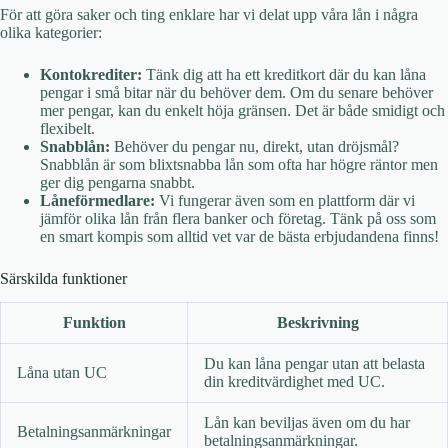
För att göra saker och ting enklare har vi delat upp våra lån i några
olika kategorier:
Kontokrediter:
Tänk dig att ha ett kreditkort där du kan låna
pengar i små bitar när du behöver dem. Om du senare behöver
mer pengar, kan du enkelt höja gränsen. Det är både smidigt och
flexibelt.
Snabblån:
Behöver du pengar nu, direkt, utan dröjsmål?
Snabblån är som blixtsnabba lån som ofta har högre räntor men
ger dig pengarna snabbt.
Låneförmedlare:
Vi fungerar även som en plattform där vi
jämför olika lån från flera banker och företag. Tänk på oss som
en smart kompis som alltid vet var de bästa erbjudandena finns!
Särskilda funktioner
Funktion
Beskrivning
Du kan låna pengar utan att belasta
Låna utan UC
din kreditvärdighet med UC.
Lån kan beviljas även om du har
Betalningsanmärkningar
betalningsanmärkningar.