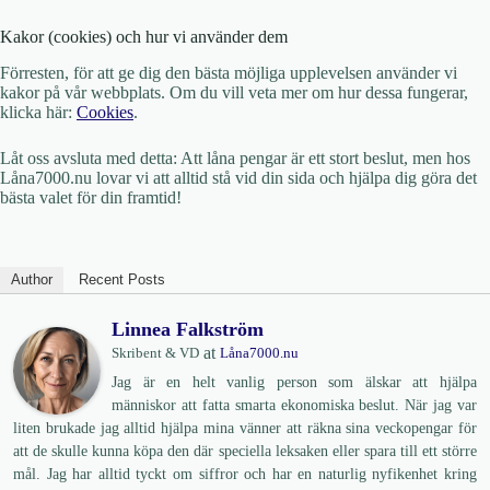
Kakor (cookies) och hur vi använder dem
Förresten, för att ge dig den bästa möjliga upplevelsen använder vi
kakor på vår webbplats. Om du vill veta mer om hur dessa fungerar,
klicka här:
Cookies
.
Låt oss avsluta med detta: Att låna pengar är ett stort beslut, men hos
Låna7000.nu lovar vi att alltid stå vid din sida och hjälpa dig göra det
bästa valet för din framtid!
Author
Recent Posts
Linnea Falkström
at
Skribent & VD
Låna7000.nu
Jag är en helt vanlig person som älskar att hjälpa
människor att fatta smarta ekonomiska beslut. När jag var
liten brukade jag alltid hjälpa mina vänner att räkna sina veckopengar för
att de skulle kunna köpa den där speciella leksaken eller spara till ett större
mål. Jag har alltid tyckt om siffror och har en naturlig nyfikenhet kring