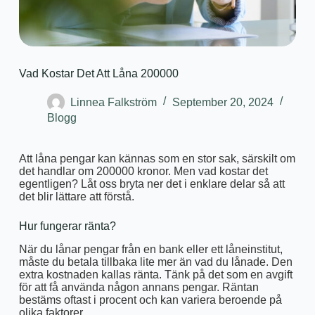
Vad Kostar Det Att Låna 200000
Linnea Falkström
September 20, 2024
Blogg
Att låna pengar kan kännas som en stor sak, särskilt om
det handlar om 200000 kronor. Men vad kostar det
egentligen? Låt oss bryta ner det i enklare delar så att
det blir lättare att förstå.
Hur fungerar ränta?
När du lånar pengar från en bank eller ett låneinstitut,
måste du betala tillbaka lite mer än vad du lånade. Den
extra kostnaden kallas ränta. Tänk på det som en avgift
för att få använda någon annans pengar. Räntan
bestäms oftast i procent och kan variera beroende på
olika faktorer.