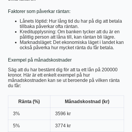
Faktorer som påverkar räntan:
Lånets löptid: Hur lång tid du har på dig att betala
tillbaka påverkar ofta räntan.
Kreditupplysning: Om banken tycker att du är en
pålitlig person att låna till, kan räntan bli lägre.
Marknadsläget: Det ekonomiska läget i landet kan
också påverka hur mycket ränta du får betala.
Exempel på månadskostnader
Säg att du har bestämt dig för att ta ett lån på 200000
kronor. Här är ett enkelt exempel på hur
månadskostnaden kan se ut beroende på vilken ränta
du får:
Ränta (%)
Månadskostnad (kr)
3%
3596 kr
5%
3774 kr