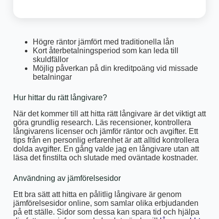
Högre räntor jämfört med traditionella lån
Kort återbetalningsperiod som kan leda till
skuldfällor
Möjlig påverkan på din kreditpoäng vid missade
betalningar
Hur hittar du rätt långivare?
När det kommer till att hitta rätt långivare är det viktigt att
göra grundlig research. Läs recensioner, kontrollera
långivarens licenser och jämför räntor och avgifter. Ett
tips från en personlig erfarenhet är att alltid kontrollera
dolda avgifter. En gång valde jag en långivare utan att
läsa det finstilta och slutade med oväntade kostnader.
Användning av jämförelsesidor
Ett bra sätt att hitta en pålitlig långivare är genom
jämförelsesidor online, som samlar olika erbjudanden
på ett ställe. Sidor som dessa kan spara tid och hjälpa