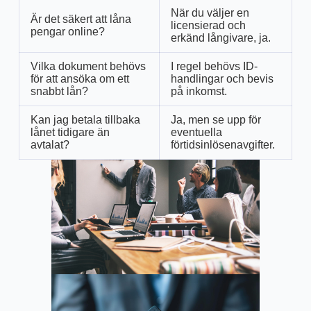
När du väljer en
Är det säkert att låna
licensierad och
pengar online?
erkänd långivare, ja.
Vilka dokument behövs
I regel behövs ID-
för att ansöka om ett
handlingar och bevis
snabbt lån?
på inkomst.
Kan jag betala tillbaka
Ja, men se upp för
lånet tidigare än
eventuella
avtalat?
förtidsinlösenavgifter.