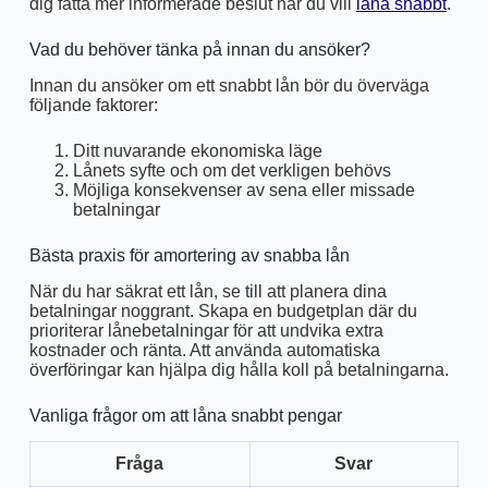
dig fatta mer informerade beslut när du vill
låna snabbt
.
Vad du behöver tänka på innan du ansöker?
Innan du ansöker om ett snabbt lån bör du överväga
följande faktorer:
Ditt nuvarande ekonomiska läge
Lånets syfte och om det verkligen behövs
Möjliga konsekvenser av sena eller missade
betalningar
Bästa praxis för amortering av snabba lån
När du har säkrat ett lån, se till att planera dina
betalningar noggrant. Skapa en budgetplan där du
prioriterar lånebetalningar för att undvika extra
kostnader och ränta. Att använda automatiska
överföringar kan hjälpa dig hålla koll på betalningarna.
Vanliga frågor om att låna snabbt pengar
Fråga
Svar