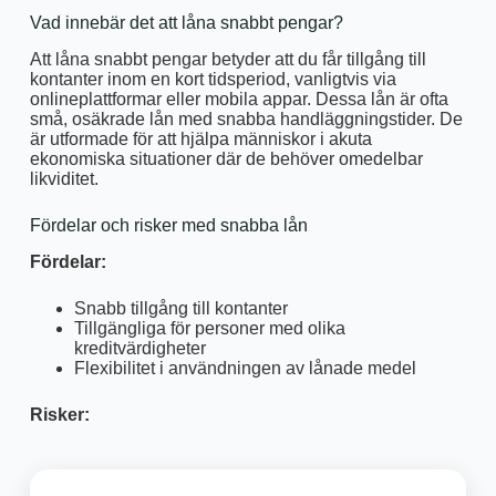
Vad innebär det att låna snabbt pengar?
Att låna snabbt pengar betyder att du får tillgång till
kontanter inom en kort tidsperiod, vanligtvis via
onlineplattformar eller mobila appar. Dessa lån är ofta
små, osäkrade lån med snabba handläggningstider. De
är utformade för att hjälpa människor i akuta
ekonomiska situationer där de behöver omedelbar
likviditet.
Fördelar och risker med snabba lån
Fördelar:
Snabb tillgång till kontanter
Tillgängliga för personer med olika
kreditvärdigheter
Flexibilitet i användningen av lånade medel
Risker: