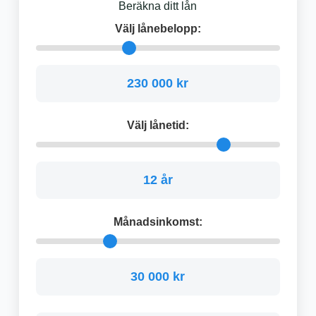
Beräkna ditt lån
Välj lånebelopp:
230 000 kr
Välj lånetid:
12 år
Månadsinkomst:
30 000 kr