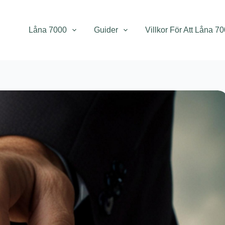
Låna 7000
Guider
Villkor För Att Låna 7