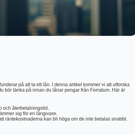
g
underar på att ta ett lån. I denna artikel kommer vi att utforska
du bör tänka på innan du lånar pengar från Ferratum. Här är
 och återbetalningstid.
tämmer sig för en långivare.
r att räntekostnaderna kan bli höga om de inte betalas snabbt.