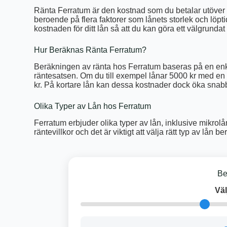
Ränta Ferratum är den kostnad som du betalar utöver 
beroende på flera faktorer som lånets storlek och löptid
kostnaden för ditt lån så att du kan göra ett välgrundat
Hur Beräknas Ränta Ferratum?
Beräkningen av ränta hos Ferratum baseras på en enk
räntesatsen. Om du till exempel lånar 5000 kr med en 
kr. På kortare lån kan dessa kostnader dock öka snabb
Olika Typer av Lån hos Ferratum
Ferratum erbjuder olika typer av lån, inklusive mikrolå
räntevillkor och det är viktigt att välja rätt typ av l
Be
Väl