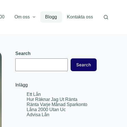
000
Om oss
Blogg
Kontakta oss
Search
Search
Inlägg
Ett Lån
Hur Räknar Jag Ut Ränta
Ränta Varje Månad Sparkonto
Låna 2000 Utan Uc
Advisa Lån