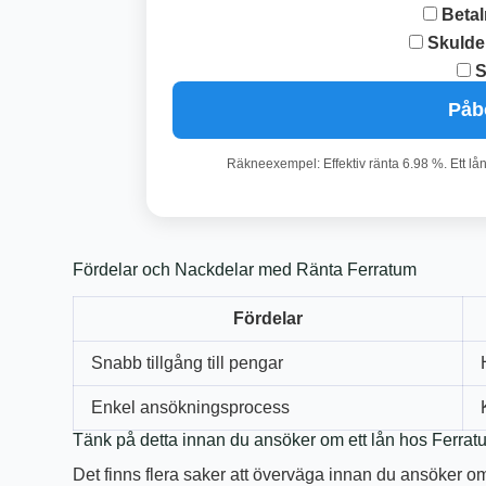
Betal
Skulde
S
Påb
Räkneexempel: Effektiv ränta 6.98 %. Ett lå
Fördelar och Nackdelar med Ränta Ferratum
Fördelar
Snabb tillgång till pengar
Enkel ansökningsprocess
Tänk på detta innan du ansöker om ett lån hos Ferrat
Det finns flera saker att överväga innan du ansöker om