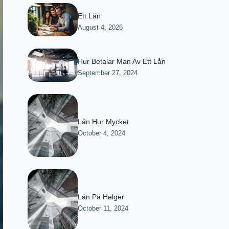
Ett Lån
August 4, 2026
Hur Betalar Man Av Ett Lån
September 27, 2024
Lån Hur Mycket
October 4, 2024
Lån På Helger
October 11, 2024