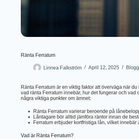
Ränta Ferratum
Linnea Falkström
April 12, 2025
Blog
Ränta Ferratum är en viktig faktor att överväga när du f
vad ränta Ferratum innebär, hur det fungerar och vad 
några viktiga punkter om ämnet:
Ränta Ferratum varierar beroende på lånebelopp
Låntagare bör alltid jämföra räntor innan de bes
Ferratum erbjuder kortfristiga lån, vilket innebä
Vad är Ränta Ferratum?