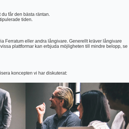
t du får den bästa räntan.
tipulerade tiden.
ia Ferratum eller andra långivare. Generellt kräver långivare
 vissa plattformar kan erbjuda möjligheten till mindre belopp, se
isera koncepten vi har diskuterat: