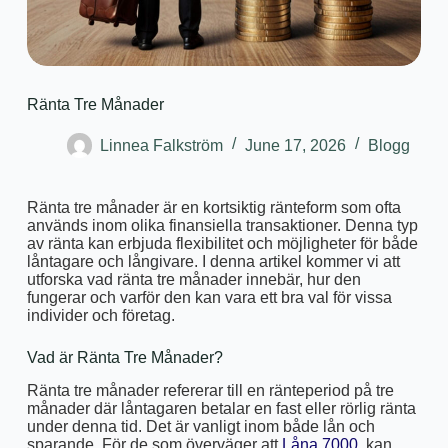
Ränta Tre Månader
Linnea Falkström
June 17, 2026
Blogg
Ränta tre månader är en kortsiktig ränteform som ofta
används inom olika finansiella transaktioner. Denna typ
av ränta kan erbjuda flexibilitet och möjligheter för både
låntagare och långivare. I denna artikel kommer vi att
utforska vad ränta tre månader innebär, hur den
fungerar och varför den kan vara ett bra val för vissa
individer och företag.
Vad är Ränta Tre Månader?
Ränta tre månader refererar till en ränteperiod på tre
månader där låntagaren betalar en fast eller rörlig ränta
under denna tid. Det är vanligt inom både lån och
sparande. För de som överväger att
Låna 7000
, kan