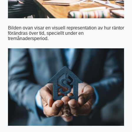
Bilden ovan visar en visuell representation av hur räntor
förändras över tid, speciellt under en
tremånadersperiod.