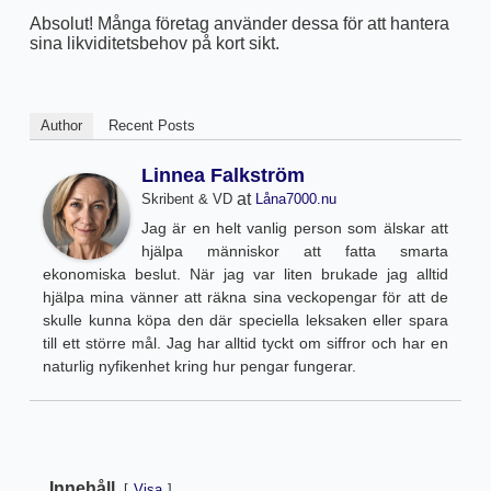
Absolut! Många företag använder dessa för att hantera
sina likviditetsbehov på kort sikt.
Author
Recent Posts
Linnea Falkström
at
Skribent & VD
Låna7000.nu
Jag är en helt vanlig person som älskar att
hjälpa människor att fatta smarta
ekonomiska beslut. När jag var liten brukade jag alltid
hjälpa mina vänner att räkna sina veckopengar för att de
skulle kunna köpa den där speciella leksaken eller spara
till ett större mål. Jag har alltid tyckt om siffror och har en
naturlig nyfikenhet kring hur pengar fungerar.
Innehåll
Visa