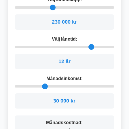
230 000 kr
Välj lånetid:
12 år
Månadsinkomst:
30 000 kr
Månadskostnad: