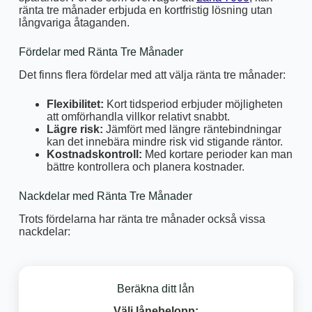
ränta tre månader erbjuda en kortfristig lösning utan
långvariga åtaganden.
Fördelar med Ränta Tre Månader
Det finns flera fördelar med att välja ränta tre månader:
Flexibilitet:
Kort tidsperiod erbjuder möjligheten
att omförhandla villkor relativt snabbt.
Lägre risk:
Jämfört med längre räntebindningar
kan det innebära mindre risk vid stigande räntor.
Kostnadskontroll:
Med kortare perioder kan man
bättre kontrollera och planera kostnader.
Nackdelar med Ränta Tre Månader
Trots fördelarna har ränta tre månader också vissa
nackdelar:
Beräkna ditt lån
Välj lånebelopp: