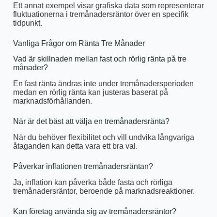
Ett annat exempel visar grafiska data som representerar
fluktuationerna i tremånadersräntor över en specifik
tidpunkt.
Vanliga Frågor om Ränta Tre Månader
Vad är skillnaden mellan fast och rörlig ränta på tre
månader?
En fast ränta ändras inte under tremånadersperioden
medan en rörlig ränta kan justeras baserat på
marknadsförhållanden.
När är det bäst att välja en tremånadersränta?
När du behöver flexibilitet och vill undvika långvariga
åtaganden kan detta vara ett bra val.
Påverkar inflationen tremånadersräntan?
Ja, inflation kan påverka både fasta och rörliga
tremånadersräntor, beroende på marknadsreaktioner.
Kan företag använda sig av tremånadersräntor?