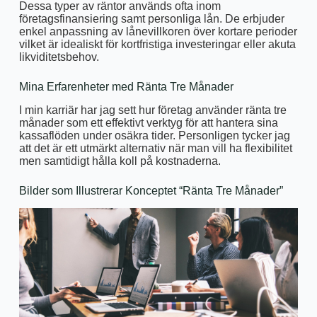
Dessa typer av räntor används ofta inom
företagsfinansiering samt personliga lån. De erbjuder
enkel anpassning av lånevillkoren över kortare perioder
vilket är idealiskt för kortfristiga investeringar eller akuta
likviditetsbehov.
Mina Erfarenheter med Ränta Tre Månader
I min karriär har jag sett hur företag använder ränta tre
månader som ett effektivt verktyg för att hantera sina
kassaflöden under osäkra tider. Personligen tycker jag
att det är ett utmärkt alternativ när man vill ha flexibilitet
men samtidigt hålla koll på kostnaderna.
Bilder som Illustrerar Konceptet “Ränta Tre Månader”