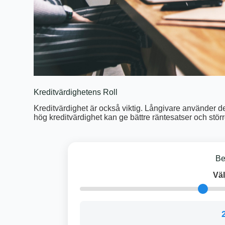
Kreditvärdighetens Roll
Kreditvärdighet är också viktig. Långivare använder d
hög kreditvärdighet kan ge bättre räntesatser och stör
Be
Väl