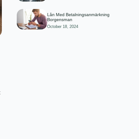
Lån Med Betalningsanmärkning
Borgensman
October 18, 2024
t