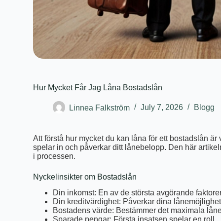
Hur Mycket Får Jag Låna Bostadslån
Linnea Falkström
July 7, 2026
Blogg
Att förstå hur mycket du kan låna för ett bostadslån är 
spelar in och påverkar ditt lånebelopp. Den här artikel
i processen.
Nyckelinsikter om Bostadslån
Din inkomst: En av de största avgörande faktore
Din kreditvärdighet: Påverkar dina lånemöjlighet
Bostadens värde: Bestämmer det maximala låne
Sparade pengar: Första insatsen spelar en roll.