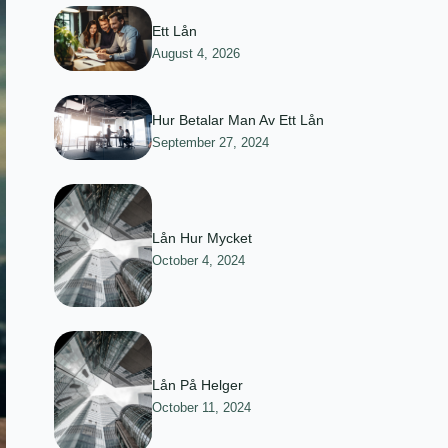
Ett Lån
August 4, 2026
Hur Betalar Man Av Ett Lån
September 27, 2024
Lån Hur Mycket
October 4, 2024
Lån På Helger
October 11, 2024