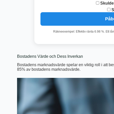
Skulde
S
Påb
Räkneexempel: Effektiv ränta 6.98 %. Ett lå
Bostadens Värde och Dess Inverkan
Bostadens marknadsvärde spelar en viktig roll i att b
85% av bostadens marknadsvärde.