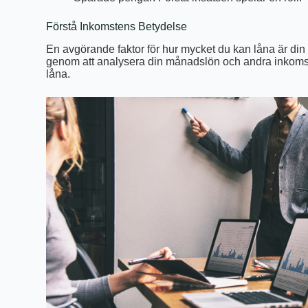
Förstå Inkomstens Betydelse
En avgörande faktor för hur mycket du kan låna är di
genom att analysera din månadslön och andra inkomster
låna.