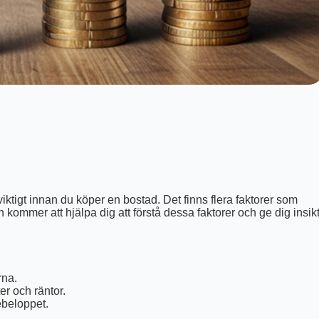
viktigt innan du köper en bostad. Det finns flera faktorer som
n kommer att hjälpa dig att förstå dessa faktorer och ge dig insik
rna.
er och räntor.
beloppet.