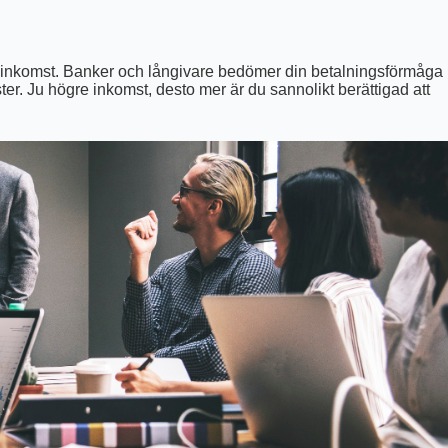
n inkomst. Banker och långivare bedömer din betalningsförmåga
. Ju högre inkomst, desto mer är du sannolikt berättigad att