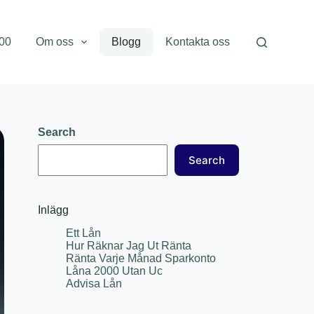
000
Om oss
Blogg
Kontakta oss
Search
Search
Inlägg
Ett Lån
Hur Räknar Jag Ut Ränta
Ränta Varje Månad Sparkonto
Låna 2000 Utan Uc
Advisa Lån